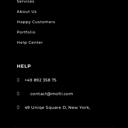
Services
About Us
Happy Customers
Portfolio
Help Center
HELP
+49 892 358 75

contact@molti.com

49 Uniqe Square D, New York,
