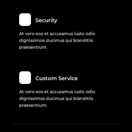
Security
At vero eos et accusamus iusto odio
dignissimos ducimus qui blanditiis
praesentium.
Custom Service
At vero eos et accusamus iusto odio
dignissimos ducimus qui blanditiis
praesentium.