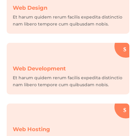
Web Design
Et harum quidem rerum facilis expedita distinctio
nam libero tempore cum quibusdam nobis.
Web Development
Et harum quidem rerum facilis expedita distinctio
nam libero tempore cum quibusdam nobis.
Web Hosting