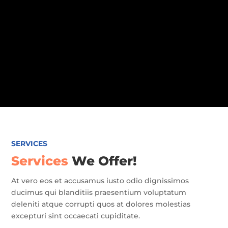
SERVICES
Services
We Offer!
At vero eos et accusamus iusto odio dignissimos
ducimus qui blanditiis praesentium voluptatum
deleniti atque corrupti quos at dolores molestias
excepturi sint occaecati cupiditate.